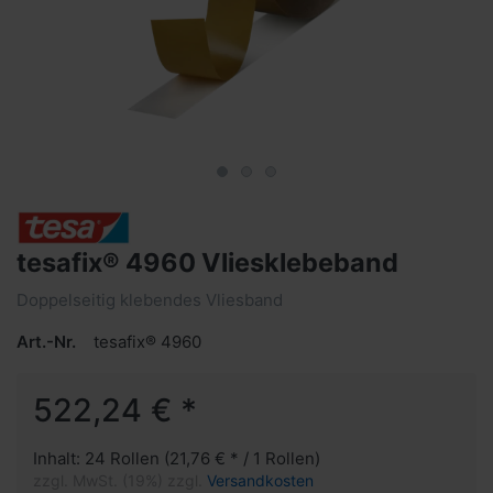
tesafix® 4960 Vliesklebeband
Doppelseitig klebendes Vliesband
Art.-Nr.
tesafix® 4960
522,24 € *
Inhalt: 24 Rollen (21,76 € * / 1 Rollen)
zzgl. MwSt. (19%) zzgl.
Versandkosten