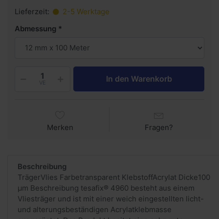
Lieferzeit:
2-5 Werktage
Abmessung
In den Warenkorb
VE
Merken
Fragen?
Beschreibung
TrägerVlies Farbetransparent Klebstoff Acrylat Dicke100
µm Beschreibung tesafix® 4960 besteht aus einem
Vliesträger und ist mit einer weich eingestellten licht-
und alterungsbeständigen Acrylatklebmasse