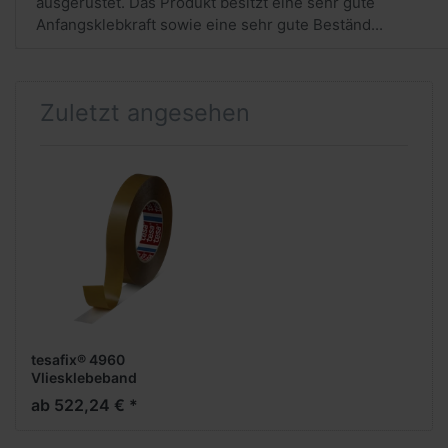
ausgerüstet. Das Produkt besitzt eine sehr gute
Anfangsklebkraft sowie eine sehr gute Beständ...
Zuletzt angesehen
tesafix® 4960
Vliesklebeband
ab 522,24 € *