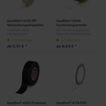
tesafilm® 4205 PP
tesafilm® 4206
Verpackungsklebefilm
hochtransparenter
Klebefilm
tesafilm® 4205
Ein hochtransparenter
transparenter
Klebefilm basierend auf
Verpackungsklebefilm
einer PP-Folie und einer
2-5 Werktage
2-5 Werktage
basierend auf einer starken
Acrylatdispersionsklebmasse.
PP-Träger mit einer
ab 0,51 € *
ab 9,03 € *
Naturkautschkklebmasse.
tesaflex® 4163 Premium
tesaflex® 4174 PVC-