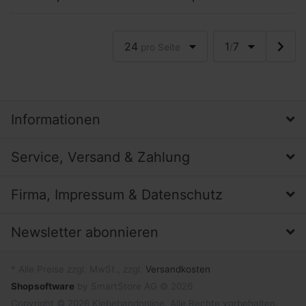
Kautschukklebmasse.
höhere Reißdehnung und
eine...
24
1
7
pro Seite
/
Informationen
Service, Versand & Zahlung
Firma, Impressum & Datenschutz
Newsletter abonnieren
* Alle Preise zzgl. MwSt., zzgl.
Versandkosten
Shopsoftware
by SmartStore AG © 2026
Copyright © 2026 Klebebandonline. Alle Rechte vorbehalten.