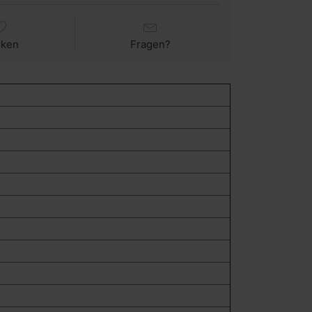
rken
Fragen?