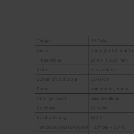
Träger
PP-Folie
Dicke
50my (0,050 mm) Ge
Trägerdicke
28 my (0,028 mm)
Kleber
Acrylatkleber
Schälkraft auf Stahl
2,6 N/cm
Farbe
transparent, braun
Abrollgeräusch
leise abrollend
Bruchlast
51 N/cm
Bruchdehnung
150 %
Temperaturbeständigkeit
- 30° bis + 80° C