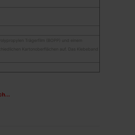
olypropylen Trägerfilm (BOPP) und einem
schiedlichen Kartonoberflächen auf. Das Klebeband
h...