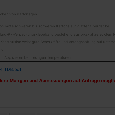
cken von Kartonagen
 mittelschweren bis schweren Kartons auf glatter Oberfläche
dard-PP-Verpackungsklebeband bestehend aus bi-axial gerecktem P
e Konstruktion weist gute Scherkräfte und Anfangshaftung auf unter
ig.
m Applizieren bei niedrigen Temperaturen.
4 TDB.pdf
ere Mengen und Abmessungen auf Anfrage möglic