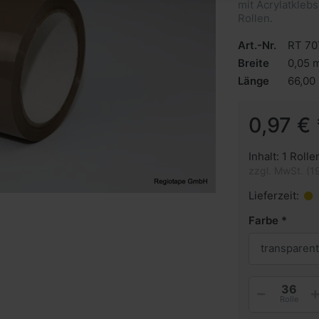
mit Acrylatklebs
Rollen.
Art.-Nr.
RT 70
Breite
0,05 
Länge
66,00
0,97 € 
Inhalt: 1 Rolle
zzgl. MwSt. (1
Lieferzeit:
Farbe
transparent
Rolle