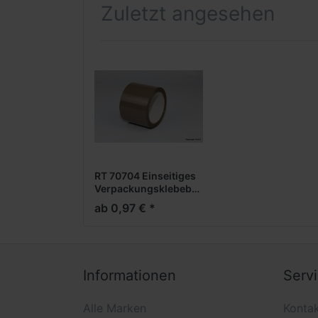
Zuletzt angesehen
RT 70704 Einseitiges
Verpackungsklebeband
leise abrollend
ab 0,97 € *
Informationen
Serv
Alle Marken
Konta