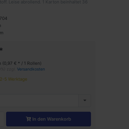
toff. Leise abrollend. 1 Karton beinhaltet 36
704
m
 m
*
n (0,97 € * / 1 Rollen)
9%) zzgl.
Versandkosten
2-5 Werktage
In den Warenkorb