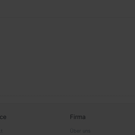
ice
Firma
kt
Über uns