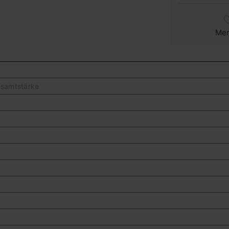
Me
samtstärke