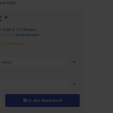
lex® 4163
€ *
n (7,60 € * / 1 Rollen)
9%) zzgl.
Versandkosten
2-5 Werktage
 Meter
In den Warenkorb