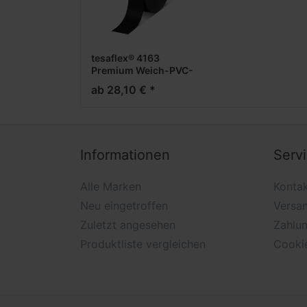
tesaflex® 4163
Premium Weich-PVC-
Klebeband
ab 28,10 € *
Informationen
Serv
Alle Marken
Konta
Neu eingetroffen
Versa
Zuletzt angesehen
Zahlu
Produktliste vergleichen
Cooki