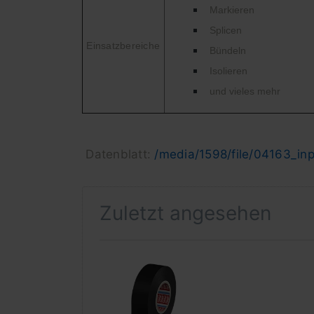
Markieren
Splicen
Einsatzbereiche
Bündeln
Isolieren
und vieles mehr
Datenblatt:
/media/1598/file/04163_in
Zuletzt angesehen