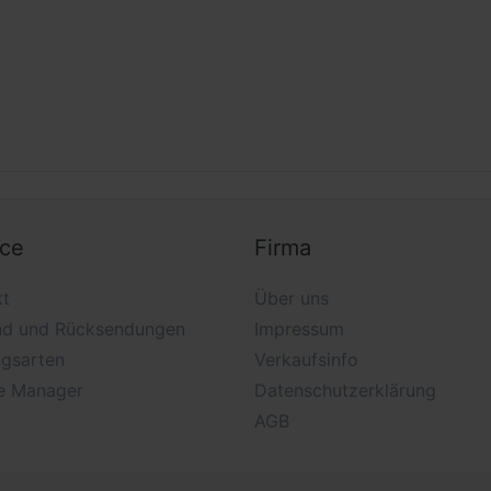
ice
Firma
kt
Über uns
nd und Rücksendungen
Impressum
ngsarten
Verkaufsinfo
e Manager
Datenschutzerklärung
AGB