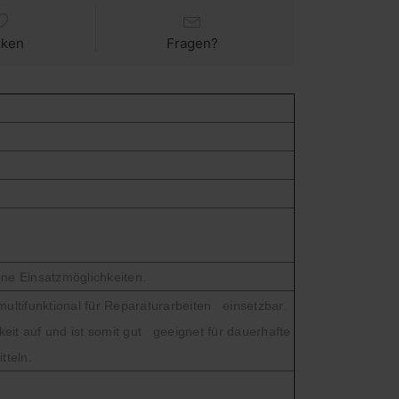
rken
Fragen?
ene Einsatzmöglichkeiten.
multifunktional für Reparaturarbeiten einsetzbar.
it auf und ist somit gut geeignet für dauerhafte
tteln.