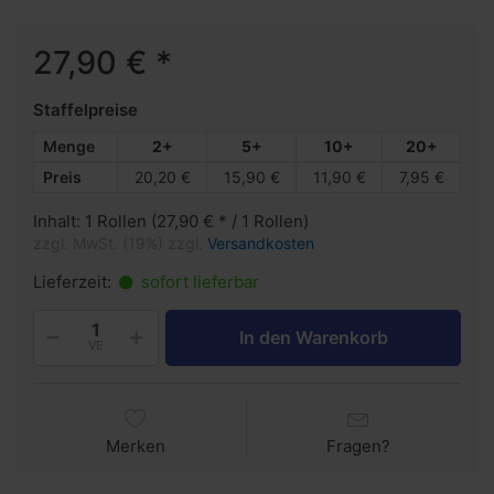
27,90 € *
Staffelpreise
Menge
2+
5+
10+
20+
Preis
20,20 €
15,90 €
11,90 €
7,95 €
Inhalt: 1 Rollen (27,90 € * / 1 Rollen)
zzgl. MwSt. (19%) zzgl.
Versandkosten
Lieferzeit:
sofort lieferbar
In den Warenkorb
VE
Merken
Fragen?