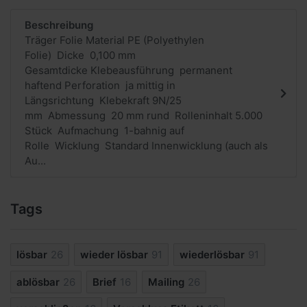
Beschreibung
Träger Folie Material PE (Polyethylen
Folie) Dicke 0,100 mm
Gesamtdicke Klebeausführung permanent
haftend Perforation ja mittig in
Längsrichtung Klebekraft 9N/25
mm Abmessung 20 mm rund Rolleninhalt 5.000
Stück Aufmachung 1-bahnig auf
Rolle Wicklung Standard Innenwicklung (auch als
Au...
Tags
lösbar
26
wieder lösbar
91
wiederlösbar
91
ablösbar
26
Brief
16
Mailing
26