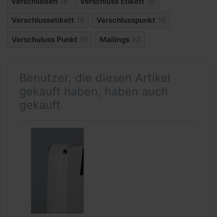
verschließen
16
Verschluss Etikett
16
Verschlussetikett
16
Verschlusspunkt
16
Verschuluss Punkt
16
Mailings
22
Benutzer, die diesen Artikel
gekauft haben, haben auch
gekauft